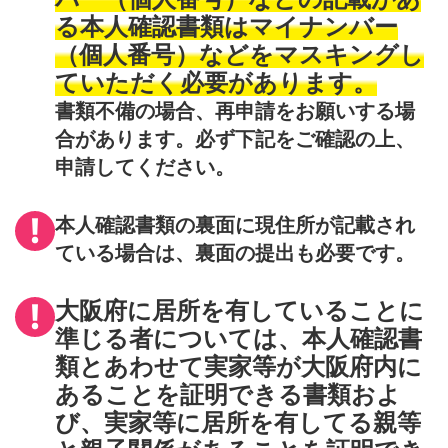
る本人確認書類はマイナンバー
（個人番号）などをマスキングし
ていただく必要があります。
書類不備の場合、再申請をお願いする場
合があります。必ず下記をご確認の上、
申請してください。
本人確認書類の裏面に現住所が記載され
ている場合は、
裏面の提出
も必要です。
大阪府に居所を有していることに
準じる者については、本人確認書
類とあわせて
実家等が大阪府内に
あることを証明できる書類
およ
び、
実家等に居所を有してる親等