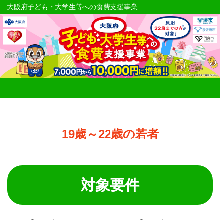
大阪府子ども・大学生等への食費支援事業
19歳～22歳の若者
対象要件