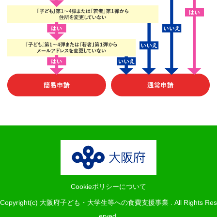
Cookieポリシーについて
Copyright(c) 大阪府子ども・大学生等への食費支援事業 . All Rights Res
erved.