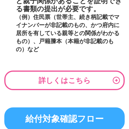
と親子関係があることを証明でき
る書類
の提出が必要です。
（例）住民票（世帯主、続き柄記載でマ
イナンバーが非記載のもの、かつ府内に
居所を有している親等との関係がわかる
もの）、戸籍謄本（本籍が非記載のも
の）など
詳しくはこちら
給付対象確認フロー