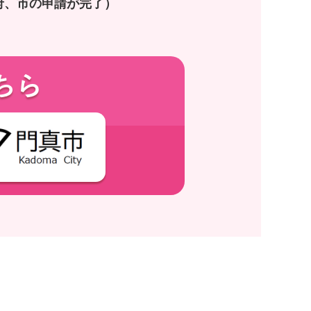
府、市の申請が完了）