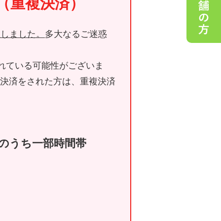
（重複決済）
生しました。
多大なるご迷惑
れている可能性がございま
の決済をされた方は、重複決済
時頃のうち一部時間帯