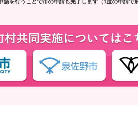
申請を行うことで市の申請も完了します（1度の申請で