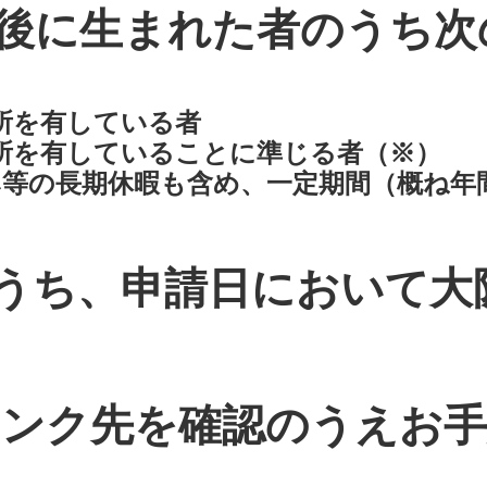
日以後に生まれた者のうち
所を有している者
所を有していることに準じる者（※）​​
等の長期休暇も含め、一定期間（概ね年
うち、申請日において大
リンク先を確認のうえお手