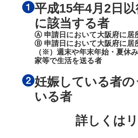
平成15年4月2
に該当する者
Ⓐ 申請日において大阪府に居
Ⓑ 申請日において大阪府に居
（※）週末や年末年始・夏休み
家等で生活を送る者
妊娠している者の
いる者
詳しくは