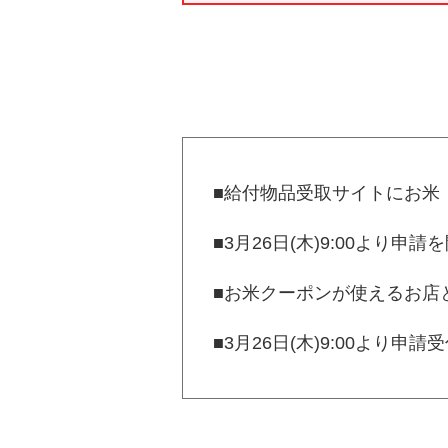
■給付物品受取サイトにお米（1
■3月26日(木)9:00より申
■お米クーポンが使えるお店
■3月26日(木)9:00より申
■1月26日(月)よりお米P