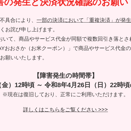
害の発生と決済状況確認のお願い
リの不具合により、
一部の決済において「重複決済」が発
くお詫び申し上げます。
おいて、商品やサービス代金が同額で複数回引き落とさ
AYおおさか（お米クーポン）」で商品やサービス代金
お願いいたします。
【障害発生の時間帯】
（金）12時頃 ～ 令和8年4月26日（日）22
※現在は復旧しており、正常にご利用いただけます。
詳しくはこちらをご覧ください >>>