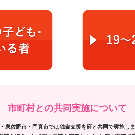
市町村との共同実施について
・泉佐野市・門真市では独自支援を府と共同で実施し