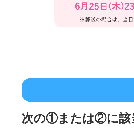
次の①または②に該