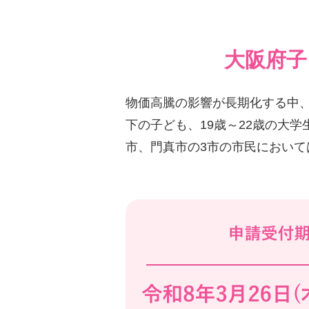
大阪府子
物価高騰の影響が長期化する中、
下の子ども、19歳～22歳の大
市、門真市の3市の市民におい